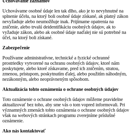
Uchovávanie záznamov
Uchovávame osobné údaje len tak dlho, ako je to nevyhnutné na
splnenie účelu, na ktorý boli osobné údaje získané, ak platný zákon
nevyžaduje alebo neumožňuje inak. Prijímame opatrenia na
zničenie, alebo trvalú deidentifikáciu osobných údajov, ak to
vyžaduje zákon, alebo ak osobné údaje naďalej nie sú potrebné na
účel, na ktorý boli získané.
Zabezpečenie
Používame administratívne, technické a fyzické ochranné
prostriedky vytvorené na ochranu osobných údajov, ktoré nám
poskytujete, alebo ktoré získavame, pred ich zničením, stratou,
zmenou, prístupom, poskytnutím ďalej, alebo použitím náhodným,
nezákonným, alebo neoprávneným spôsobom.
Aktualizácia tohto oznámenia o ochrane osobných údajov
Toto oznámenie o ochrane osobných údajov môžeme pravidelne
aktualizovať bez toho, aby sme vás o tom vopred informovali. Pri
významných zmenách tohto oznámenia o ochrane osobných údajov
však na webových stránkach programu zverejníme príslušné
oznámenie.
Ako nás kontaktovať