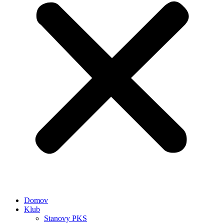
Domov
Klub
Stanovy PKS